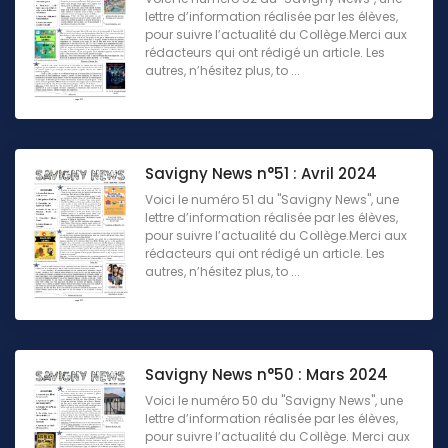
lettre d’information réalisée par les élèves,
pour suivre l’actualité du Collège.Merci aux
rédacteurs qui ont rédigé un article. Les
autres, n’hésitez plus, to ...
Savigny News n°51 : Avril 2024
Voici le numéro 51 du "Savigny News", une
lettre d’information réalisée par les élèves,
pour suivre l’actualité du Collège.Merci aux
rédacteurs qui ont rédigé un article. Les
autres, n’hésitez plus, to ...
Savigny News n°50 : Mars 2024
Voici le numéro 50 du "Savigny News", une
lettre d’information réalisée par les élèves,
pour suivre l’actualité du Collège. Merci aux