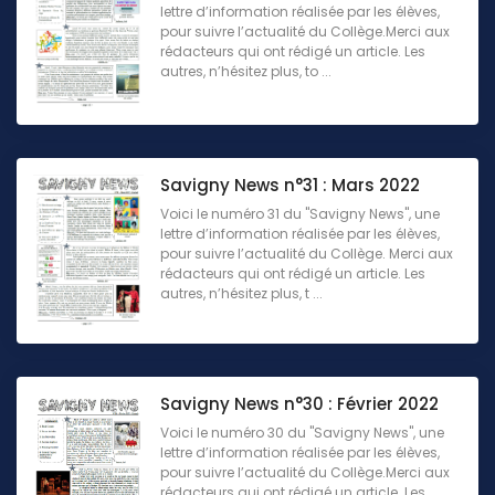
lettre d’information réalisée par les élèves,
pour suivre l’actualité du Collège.Merci aux
rédacteurs qui ont rédigé un article. Les
autres, n’hésitez plus, to ...
Savigny News n°31 : Mars 2022
Voici le numéro 31 du "Savigny News", une
lettre d’information réalisée par les élèves,
pour suivre l’actualité du Collège. Merci aux
rédacteurs qui ont rédigé un article. Les
autres, n’hésitez plus, t ...
Savigny News n°30 : Février 2022
Voici le numéro 30 du "Savigny News", une
lettre d’information réalisée par les élèves,
pour suivre l’actualité du Collège.Merci aux
rédacteurs qui ont rédigé un article. Les