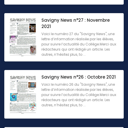
Savigny News n°27 : Novembre
2021
Voici le numéro 27 du "Savigny News", une
lettre d’information réalisée par les élèves,
pour suivre l’actualité du Collège.Merci aux
rédacteurs qui ont rédigé un article. Les
autres, n’hésitez plus, to ...
Savigny News n°26 : Octobre 2021
Voici le numéro 26 du "Savigny News", une
lettre d’information réalisée par les élèves,
pour suivre l’actualité du Collège.Merci aux
rédacteurs qui ont rédigé un article. Les
autres, n’hésitez plus, to ...