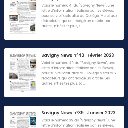
Voici le numéro 41 du "Savigny News", une
lettre d’information réalisée par les élèves,
pour suivre l’actualité du Collège. Merci aux
rédacteurs qui ont rédigé un article. Les
autres, n’hésitez plus, t ...
Savigny News n°40 : Février 2023
Voici le numéro 40 du "Savigny News", une
lettre d’information réalisée par les élèves,
pour suivre l’actualité du Collège.Merci aux
rédacteurs qui ont rédigé un article. Les
autres, n’hésitez plus, to ...
Savigny News n°39 : Janvier 2023
Voici le numéro 39 du "Savigny News", une
lettre d’information réalisée par les élèves,