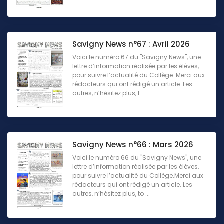
Savigny News n°67 : Avril 2026
Voici le numéro 67 du "Savigny News", une
lettre d’information réalisée par les élèves,
pour suivre l’actualité du Collège. Merci aux
rédacteurs qui ont rédigé un article. Les
autres, n’hésitez plus, t ...
Savigny News n°66 : Mars 2026
Voici le numéro 66 du "Savigny News", une
lettre d’information réalisée par les élèves,
pour suivre l’actualité du Collège.Merci aux
rédacteurs qui ont rédigé un article. Les
autres, n’hésitez plus, to ...