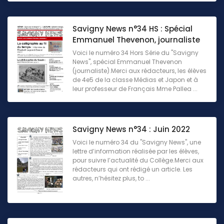
Savigny News n°34 HS : Spécial
Emmanuel Thevenon, journaliste
Voici le numéro 34 Hors Série du "Savigny
News", spécial Emmanuel Thevenon
(journaliste).Merci aux rédacteurs, les élèves
de 4e5 de la classe Médias et Japon et à
leur professeur de Français Mme Pallea ...
Savigny News n°34 : Juin 2022
Voici le numéro 34 du "Savigny News", une
lettre d’information réalisée par les élèves,
pour suivre l’actualité du Collège.Merci aux
rédacteurs qui ont rédigé un article. Les
autres, n’hésitez plus, to ...