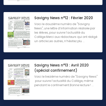
Savigny News n°12 : Février 2020
Voici le douzième numéro de "Savigny
News", une lettre d’information réalisée par
les élèves, pour suivre l’actualité du
Collège.Merci aux rédacteurs qui ont rédigé
un article.Les autres, n’hésitez plu ...
Savigny News n°13 : Avril 2020
(spécial confirnement)
Voici le treizième numéro de "Savigny News"
pour suivre l’actualité du Collège, même
pendant le confinement.Bonne lecture ! ...