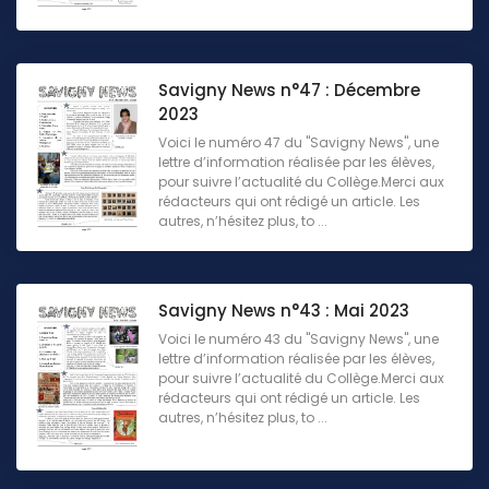
Savigny News n°47 : Décembre
2023
Voici le numéro 47 du "Savigny News", une
lettre d’information réalisée par les élèves,
pour suivre l’actualité du Collège.Merci aux
rédacteurs qui ont rédigé un article. Les
autres, n’hésitez plus, to ...
Savigny News n°43 : Mai 2023
Voici le numéro 43 du "Savigny News", une
lettre d’information réalisée par les élèves,
pour suivre l’actualité du Collège.Merci aux
rédacteurs qui ont rédigé un article. Les
autres, n’hésitez plus, to ...