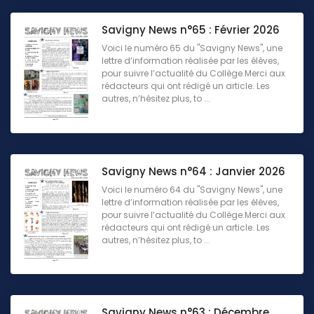
Savigny News n°65 : Février 2026
Voici le numéro 65 du "Savigny News", une
lettre d’information réalisée par les élèves,
pour suivre l’actualité du Collège.Merci aux
rédacteurs qui ont rédigé un article. Les
autres, n’hésitez plus, to ...
Savigny News n°64 : Janvier 2026
Voici le numéro 64 du "Savigny News", une
lettre d’information réalisée par les élèves,
pour suivre l’actualité du Collège.Merci aux
rédacteurs qui ont rédigé un article. Les
autres, n’hésitez plus, to ...
Savigny News n°63 : Décembre