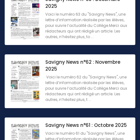
2025
Voici le numéro 63 du "Savigny News", une
lettre d’information réalisée par les élèves,
pour suivre l’actualité du Collège.Merci aux
rédacteurs qui ont rédigé un article. Les
autres, n’hésitez plus, to ...
Savigny News n°62 : Novembre
2025
Voici le numéro 62 du "Savigny News", une
lettre d’information réalisée par les élèves,
pour suivre l’actualité du Collège.Merci aux
rédacteurs qui ont rédigé un article. Les
autres, n’hésitez plus, t ...
Savigny News n°61 : Octobre 2025
Voici le numéro 61 du "Savigny News", une
lettre d’information réalisée par les élèves,