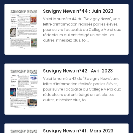
Savigny News n°44 : Juin 2023
Voici le numéro 44 du "Savigny News", une
lettre d’information réalisée par les élèves,
pour suivre l’actualité du Collège.Merci aux
rédacteurs qui ont rédigé un article. Les
autres, n’hésitez plus, to ...
Savigny News n°42 : Avril 2023
Voici le numéro 42 du "Savigny News", une
lettre d’information réalisée par les élèves,
pour suivre l’actualité du Collège.Merci aux
rédacteurs qui ont rédigé un article. Les
autres, n’hésitez plus, to ...
Savigny News n°41 : Mars 2023