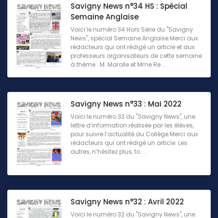
Savigny News n°34 HS : Spécial
Semaine Anglaise
Voici le numéro 34 Hors Série du "Savigny
News", spécial Semaine Anglaise.Merci aux
rédacteurs qui ont rédigé un article et aux
professeurs organisateurs de cette semaine
à thème : M. Marolle et Mme Re ...
Savigny News n°33 : Mai 2022
Voici le numéro 33 du "Savigny News", une
lettre d’information réalisée par les élèves,
pour suivre l’actualité du Collège.Merci aux
rédacteurs qui ont rédigé un article. Les
autres, n’hésitez plus, to ...
Savigny News n°32 : Avril 2022
Voici le numéro 32 du "Savigny News", une