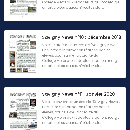
Collège.Merci aux rédacteurs qui ont rédigé
un article.Les autres, n’hésitez plu ...
Savigny News n°10 : Décembre 2019
Voici le dixième numéro de "Savigny News",
une lettre d’information réalisée par les
élèves, pour suivre l’actualité du
Collège.Merci aux rédacteurs qui ont rédigé
un article.Les autres, n’hésitez plus ...
Savigny News n°11 : Janvier 2020
Voici le onzième numéro de "Savigny News",
une lettre d’information réalisée par les
élèves, pour suivre l’actualité du
Collège.Merci aux rédacteurs qui ont rédigé
un article.Les autres, n’hésitez plus ...