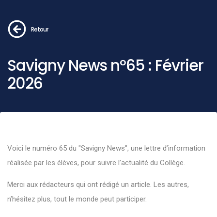
Retour
Savigny News n°65 : Février
2026
Voici le numéro 65 du "Savigny News", une lettre d’information
réalisée par les élèves, pour suivre l’actualité du Collège.
Merci aux rédacteurs qui ont rédigé un article. Les autres,
n’hésitez plus, tout le monde peut participer.