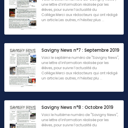
une lettre d’information réalisée par les
élèves, pour suivre l’actualité du
Collège.Merci aux rédacteurs qui ont rédigé
un article.Les autres, n’hésitez plus ...
Savigny News n°7 : Septembre 2019
Voici le septième numéro de "Savigny News",
une lettre d’information réalisée par les
élèves, pour suivre l’actualité du
Collège.Merci aux rédacteurs qui ont rédigé
un article.Les autres, n’hésitez plu ...
Savigny News n°8 : Octobre 2019
Voici le huitième numéro de "Savigny News",
une lettre d’information réalisée par les
élèves, pour suivre l’actualité du