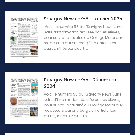
Savigny News n°56 : Janvier 2025
Voici le numéro 56 du "Savigny News", une
lettre d’information réalisée par les élèves,
pour suivre l’actualité du Collège.Merci aux
rédacteurs qui ont rédigé un article. Les
autres, n’hésitez plus, t ...
Savigny News n°55 : Décembre
2024
Voici le numéro 55 du "Savigny News", une
lettre d’information réalisée par les élèves,
pour suivre l’actualité du Collège.Merci aux
rédacteurs qui ont rédigé un article. Les
autres, n’hésitez plus, to ...