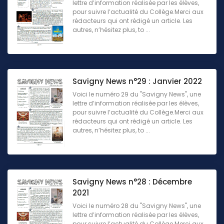
lettre d’information réalisée par les élèves,
pour suivre l’actualité du Collège.Merci aux
rédacteurs qui ont rédigé un article. Les
autres, n’hésitez plus, to ...
Savigny News n°29 : Janvier 2022
Voici le numéro 29 du "Savigny News", une
lettre d’information réalisée par les élèves,
pour suivre l’actualité du Collège.Merci aux
rédacteurs qui ont rédigé un article. Les
autres, n’hésitez plus, to ...
Savigny News n°28 : Décembre
2021
Voici le numéro 28 du "Savigny News", une
lettre d’information réalisée par les élèves,
pour suivre l’actualité du Collège.Merci aux