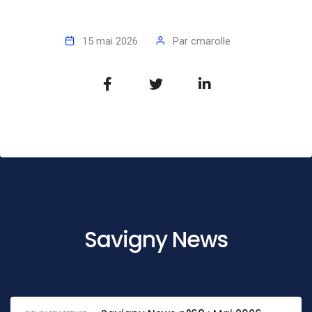
15 mai 2026
Par
cmarolle
Savigny News