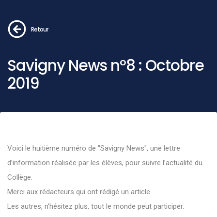
Retour
Savigny News n°8 : Octobre
2019
Voici le huitième numéro de "Savigny News", une lettre
d’information réalisée par les élèves, pour suivre l’actualité du
Collège.
Merci aux rédacteurs qui ont rédigé un article.
Les autres, n’hésitez plus, tout le monde peut participer.