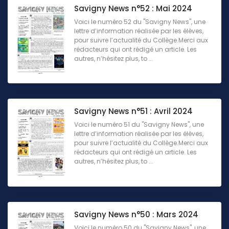
Savigny News n°52 : Mai 2024
Voici le numéro 52 du "Savigny News", une
lettre d’information réalisée par les élèves,
pour suivre l’actualité du Collège.Merci aux
rédacteurs qui ont rédigé un article. Les
autres, n’hésitez plus, to ...
Savigny News n°51 : Avril 2024
Voici le numéro 51 du "Savigny News", une
lettre d’information réalisée par les élèves,
pour suivre l’actualité du Collège.Merci aux
rédacteurs qui ont rédigé un article. Les
autres, n’hésitez plus, to ...
Savigny News n°50 : Mars 2024
Voici le numéro 50 du "Savigny News", une