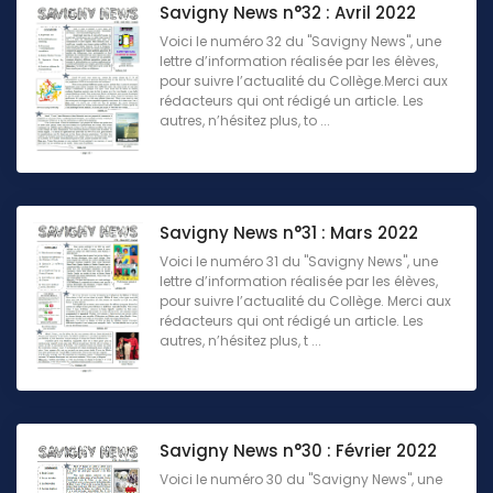
Savigny News n°32 : Avril 2022
Voici le numéro 32 du "Savigny News", une
lettre d’information réalisée par les élèves,
pour suivre l’actualité du Collège.Merci aux
rédacteurs qui ont rédigé un article. Les
autres, n’hésitez plus, to ...
Savigny News n°31 : Mars 2022
Voici le numéro 31 du "Savigny News", une
lettre d’information réalisée par les élèves,
pour suivre l’actualité du Collège. Merci aux
rédacteurs qui ont rédigé un article. Les
autres, n’hésitez plus, t ...
Savigny News n°30 : Février 2022
Voici le numéro 30 du "Savigny News", une