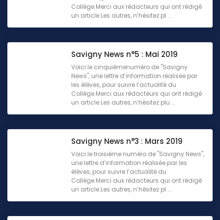
Collège.Merci aux rédacteurs qui ont rédigé
un article.Les autres, n’hésitez pl ...
Savigny News n°5 : Mai 2019
Voici le cinquièmenuméro de "Savigny
News", une lettre d’information réalisée par
les élèves, pour suivre l’actualité du
Collège.Merci aux rédacteurs qui ont rédigé
un article.Les autres, n’hésitez plu ...
Savigny News n°3 : Mars 2019
Voici le troisième numéro de "Savigny News",
une lettre d’information réalisée par les
élèves, pour suivre l’actualité du
Collège.Merci aux rédacteurs qui ont rédigé
un article.Les autres, n’hésitez pl ...