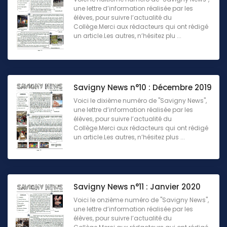
une lettre d’information réalisée par les
élèves, pour suivre l’actualité du
Collège.Merci aux rédacteurs qui ont rédigé
un article.Les autres, n’hésitez plu ...
Savigny News n°10 : Décembre 2019
Voici le dixième numéro de "Savigny News",
une lettre d’information réalisée par les
élèves, pour suivre l’actualité du
Collège.Merci aux rédacteurs qui ont rédigé
un article.Les autres, n’hésitez plus ...
Savigny News n°11 : Janvier 2020
Voici le onzième numéro de "Savigny News",
une lettre d’information réalisée par les
élèves, pour suivre l’actualité du