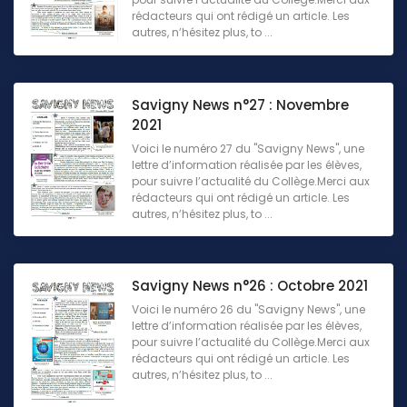
rédacteurs qui ont rédigé un article. Les
autres, n’hésitez plus, to ...
Savigny News n°27 : Novembre
2021
Voici le numéro 27 du "Savigny News", une
lettre d’information réalisée par les élèves,
pour suivre l’actualité du Collège.Merci aux
rédacteurs qui ont rédigé un article. Les
autres, n’hésitez plus, to ...
Savigny News n°26 : Octobre 2021
Voici le numéro 26 du "Savigny News", une
lettre d’information réalisée par les élèves,
pour suivre l’actualité du Collège.Merci aux
rédacteurs qui ont rédigé un article. Les
autres, n’hésitez plus, to ...