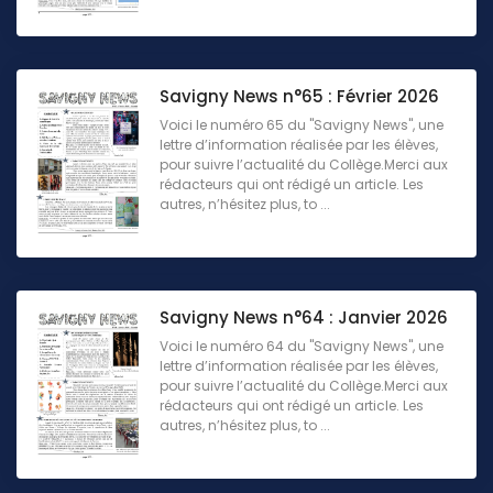
Savigny News n°65 : Février 2026
Voici le numéro 65 du "Savigny News", une
lettre d’information réalisée par les élèves,
pour suivre l’actualité du Collège.Merci aux
rédacteurs qui ont rédigé un article. Les
autres, n’hésitez plus, to ...
Savigny News n°64 : Janvier 2026
Voici le numéro 64 du "Savigny News", une
lettre d’information réalisée par les élèves,
pour suivre l’actualité du Collège.Merci aux
rédacteurs qui ont rédigé un article. Les
autres, n’hésitez plus, to ...