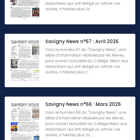
rédacteurs qui ont rédigé un article. Les
autres, n’hésitez plus, to ...
Savigny News n°67 : Avril 2026
Voici le numéro 67 du "Savigny News", une
lettre d’information réalisée par les élèves,
pour suivre l’actualité du Collège. Merci aux
rédacteurs qui ont rédigé un article. Les
autres, n’hésitez plus, t ...
Savigny News n°66 : Mars 2026
Voici le numéro 66 du "Savigny News", une
lettre d’information réalisée par les élèves,
pour suivre l’actualité du Collège.Merci aux
rédacteurs qui ont rédigé un article. Les
autres, n’hésitez plus, to ...