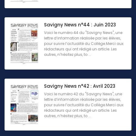
Savigny News n°44 : Juin 2023
Voici le numéro 44 du "Savigny News", une
lettre d’information réalisée par les élèves,
pour suivre l’actualité du Collège.Merci aux
rédacteurs qui ont rédigé un article. Les
autres, n’hésitez plus, to ...
Savigny News n°42 : Avril 2023
Voici le numéro 42 du "Savigny News", une
lettre d’information réalisée par les élèves,
pour suivre l’actualité du Collège.Merci aux
rédacteurs qui ont rédigé un article. Les
autres, n’hésitez plus, to ...