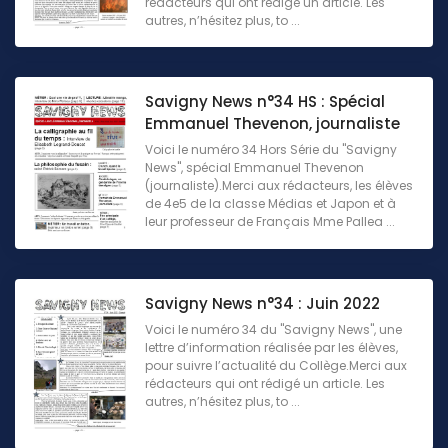
rédacteurs qui ont rédigé un article. Les
autres, n’hésitez plus, to ...
Savigny News n°34 HS : Spécial
Emmanuel Thevenon, journaliste
Voici le numéro 34 Hors Série du "Savigny
News", spécial Emmanuel Thevenon
(journaliste).Merci aux rédacteurs, les élèves
de 4e5 de la classe Médias et Japon et à
leur professeur de Français Mme Pallea ...
Savigny News n°34 : Juin 2022
Voici le numéro 34 du "Savigny News", une
lettre d’information réalisée par les élèves,
pour suivre l’actualité du Collège.Merci aux
rédacteurs qui ont rédigé un article. Les
autres, n’hésitez plus, to ...