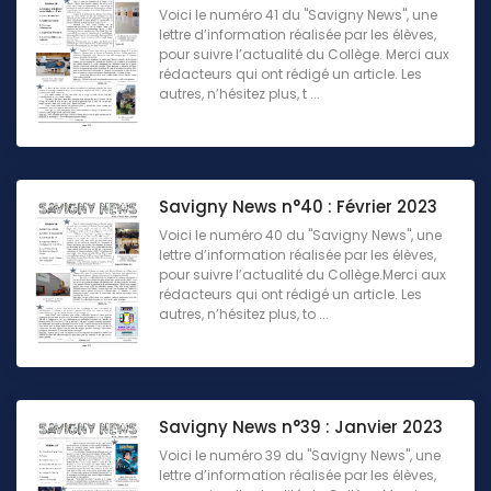
Voici le numéro 41 du "Savigny News", une
lettre d’information réalisée par les élèves,
pour suivre l’actualité du Collège. Merci aux
rédacteurs qui ont rédigé un article. Les
autres, n’hésitez plus, t ...
Savigny News n°40 : Février 2023
Voici le numéro 40 du "Savigny News", une
lettre d’information réalisée par les élèves,
pour suivre l’actualité du Collège.Merci aux
rédacteurs qui ont rédigé un article. Les
autres, n’hésitez plus, to ...
Savigny News n°39 : Janvier 2023
Voici le numéro 39 du "Savigny News", une
lettre d’information réalisée par les élèves,