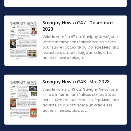
Savigny News n°47 : Décembre
2023
Voici le numéro 47 du "Savigny News", une
lettre d’information réalisée par les élèves,
pour suivre l’actualité du Collège.Merci aux
rédacteurs qui ont rédigé un article. Les
autres, n’hésitez plus, to ...
Savigny News n°43 : Mai 2023
Voici le numéro 43 du "Savigny News", une
lettre d’information réalisée par les élèves,
pour suivre l’actualité du Collège.Merci aux
rédacteurs qui ont rédigé un article. Les
autres, n’hésitez plus, to ...