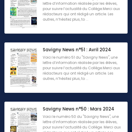
lettre d’information réalisée par les élèves,
pour suivre l’actualité du Collège.Merci aux
rédacteurs qui ont rédigé un article. Les
autres, n’hésitez plus, to ...
Savigny News n°51 : Avril 2024
Voici le numéro 51 du "Savigny News", une
lettre d’information réalisée par les élèves,
pour suivre l’actualité du Collège.Merci aux
rédacteurs qui ont rédigé un article. Les
autres, n’hésitez plus, to ...
Savigny News n°50 : Mars 2024
Voici le numéro 50 du "Savigny News", une
lettre d’information réalisée par les élèves,
pour suivre l’actualité du Collège. Merci aux