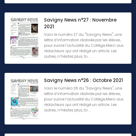
Savigny News n°27 : Novembre
2021
Voici le numéro 27 du "Savigny News", une
lettre d’information réalisée par les élèves,
pour suivre l’actualité du Collège.Merci aux
rédacteurs qui ont rédigé un article. Les
autres, n’hésitez plus, to ...
Savigny News n°26 : Octobre 2021
Voici le numéro 26 du "Savigny News", une
lettre d’information réalisée par les élèves,
pour suivre l’actualité du Collège.Merci aux
rédacteurs qui ont rédigé un article. Les
autres, n’hésitez plus, to ...