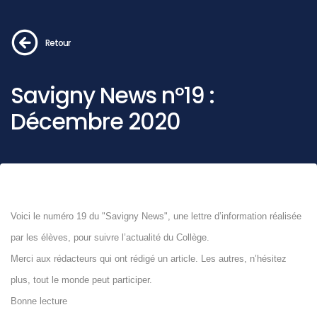
Retour
Savigny News n°19 :
Décembre 2020
Voici le numéro 19 du "Savigny News", une lettre d’information réalisée
par les élèves, pour suivre l’actualité du Collège.
Merci aux rédacteurs qui ont rédigé un article. Les autres, n’hésitez
plus, tout le monde peut participer.
Bonne lecture