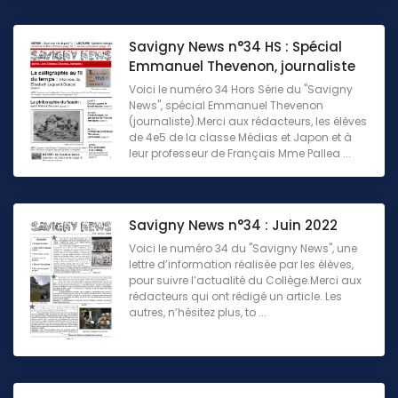
Savigny News n°34 HS : Spécial
Emmanuel Thevenon, journaliste
Voici le numéro 34 Hors Série du "Savigny
News", spécial Emmanuel Thevenon
(journaliste).Merci aux rédacteurs, les élèves
de 4e5 de la classe Médias et Japon et à
leur professeur de Français Mme Pallea ...
Savigny News n°34 : Juin 2022
Voici le numéro 34 du "Savigny News", une
lettre d’information réalisée par les élèves,
pour suivre l’actualité du Collège.Merci aux
rédacteurs qui ont rédigé un article. Les
autres, n’hésitez plus, to ...