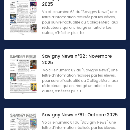
2025
Voici le numéro 63 du "Savigny News", une
lettre d’information réalisée par les élèves,
pour suivre l’actualité du Collège.Merci aux
rédacteurs qui ont rédigé un article. Les
autres, n’hésitez plus, to ...
Savigny News n°62 : Novembre
2025
Voici le numéro 62 du "Savigny News", une
lettre d’information réalisée par les élèves,
pour suivre l’actualité du Collège.Merci aux
rédacteurs qui ont rédigé un article. Les
autres, n’hésitez plus, t ...
Savigny News n°61 : Octobre 2025
Voici le numéro 61 du "Savigny News", une
lettre d’information réalisée par les élèves,