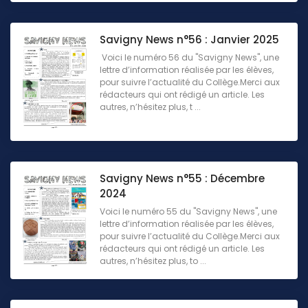
Savigny News n°56 : Janvier 2025
Voici le numéro 56 du "Savigny News", une
lettre d’information réalisée par les élèves,
pour suivre l’actualité du Collège.Merci aux
rédacteurs qui ont rédigé un article. Les
autres, n’hésitez plus, t ...
Savigny News n°55 : Décembre
2024
Voici le numéro 55 du "Savigny News", une
lettre d’information réalisée par les élèves,
pour suivre l’actualité du Collège.Merci aux
rédacteurs qui ont rédigé un article. Les
autres, n’hésitez plus, to ...