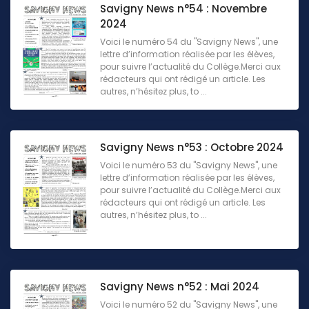
Savigny News n°54 : Novembre
2024
Voici le numéro 54 du "Savigny News", une
lettre d’information réalisée par les élèves,
pour suivre l’actualité du Collège.Merci aux
rédacteurs qui ont rédigé un article. Les
autres, n’hésitez plus, to ...
Savigny News n°53 : Octobre 2024
Voici le numéro 53 du "Savigny News", une
lettre d’information réalisée par les élèves,
pour suivre l’actualité du Collège.Merci aux
rédacteurs qui ont rédigé un article. Les
autres, n’hésitez plus, to ...
Savigny News n°52 : Mai 2024
Voici le numéro 52 du "Savigny News", une