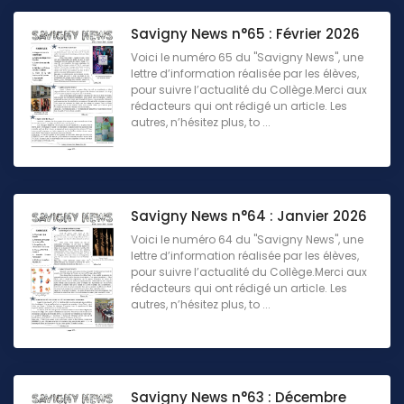
Savigny News n°65 : Février 2026
Voici le numéro 65 du "Savigny News", une
lettre d’information réalisée par les élèves,
pour suivre l’actualité du Collège.Merci aux
rédacteurs qui ont rédigé un article. Les
autres, n’hésitez plus, to ...
Savigny News n°64 : Janvier 2026
Voici le numéro 64 du "Savigny News", une
lettre d’information réalisée par les élèves,
pour suivre l’actualité du Collège.Merci aux
rédacteurs qui ont rédigé un article. Les
autres, n’hésitez plus, to ...
Savigny News n°63 : Décembre