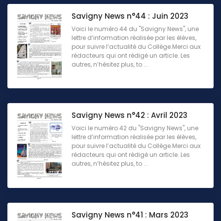
Savigny News n°44 : Juin 2023
Voici le numéro 44 du "Savigny News", une
lettre d’information réalisée par les élèves,
pour suivre l’actualité du Collège.Merci aux
rédacteurs qui ont rédigé un article. Les
autres, n’hésitez plus, to ...
Savigny News n°42 : Avril 2023
Voici le numéro 42 du "Savigny News", une
lettre d’information réalisée par les élèves,
pour suivre l’actualité du Collège.Merci aux
rédacteurs qui ont rédigé un article. Les
autres, n’hésitez plus, to ...
Savigny News n°41 : Mars 2023