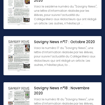
2020
Voici le seizième numéro du "Savigny News",
une lettre d’information réalisée par les
élèves, pour suivre l’actualité du
Collège.Merci aux rédacteurs qui ont rédigé
un article. Les autres, n’hésitez pl ...
Savigny News n°17 : Octobre 2020
Voici le numéro 17 du "Savigny News", une
lettre d’information réalisée par les élèves,
pour suivre l’actualité du Collège.Merci aux
rédacteurs qui ont rédigé un article. Les
autres, n’hésitez plus, to ...
Savigny News n°18 : Novembre
2020
Voici le numéro 18 du "Savigny News", une
lettre d’information réalisée par les élèves,