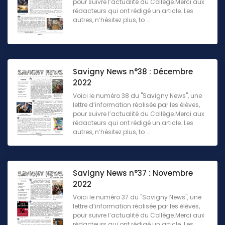
pour suivre l’actualité du Collège.Merci aux
rédacteurs qui ont rédigé un article. Les
autres, n’hésitez plus, to ...
Savigny News n°38 : Décembre
2022
Voici le numéro 38 du "Savigny News", une
lettre d’information réalisée par les élèves,
pour suivre l’actualité du Collège.Merci aux
rédacteurs qui ont rédigé un article. Les
autres, n’hésitez plus, to ...
Savigny News n°37 : Novembre
2022
Voici le numéro 37 du "Savigny News", une
lettre d’information réalisée par les élèves,
pour suivre l’actualité du Collège.Merci aux
rédacteurs qui ont rédigé un article. Les