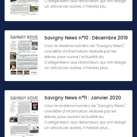
Collège.Merci aux rédacteurs qui ont rédigé
un article.Les autres, n’hésitez plu ...
Savigny News n°10 : Décembre 2019
Voici le dixième numéro de "Savigny News",
une lettre d’information réalisée par les
élèves, pour suivre l’actualité du
Collège.Merci aux rédacteurs qui ont rédigé
un article.Les autres, n’hésitez plus ...
Savigny News n°11 : Janvier 2020
Voici le onzième numéro de "Savigny News",
une lettre d’information réalisée par les
élèves, pour suivre l’actualité du
Collège.Merci aux rédacteurs qui ont rédigé
un article.Les autres, n’hésitez plus ...