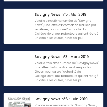
Savigny News n°5 : Mai 2019
Voici le cinquièmenuméro de "Savigny
News", une lettre d’information réalisée par
les élèves, pour suivre l’actualité du
Collège.Merci aux rédacteurs qui ont rédigé
un article.Les autres, n’hésitez plu ...
Savigny News n°3 : Mars 2019
Voici le troisième numéro de "Savigny News",
une lettre d’information réalisée par les
élèves, pour suivre l’actualité du
Collège.Merci aux rédacteurs qui ont rédigé
un article.Les autres, n’hésitez pl ...
Savigny News n°6 : Juin 2019
Voici le sixième numéro de "Savigny News",