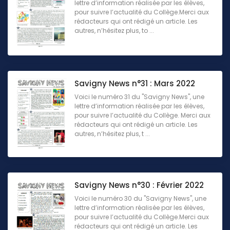
lettre d’information réalisée par les élèves,
pour suivre l’actualité du Collège.Merci aux
rédacteurs qui ont rédigé un article. Les
autres, n’hésitez plus, to ...
Savigny News n°31 : Mars 2022
Voici le numéro 31 du "Savigny News", une
lettre d’information réalisée par les élèves,
pour suivre l’actualité du Collège. Merci aux
rédacteurs qui ont rédigé un article. Les
autres, n’hésitez plus, t ...
Savigny News n°30 : Février 2022
Voici le numéro 30 du "Savigny News", une
lettre d’information réalisée par les élèves,
pour suivre l’actualité du Collège.Merci aux
rédacteurs qui ont rédigé un article. Les