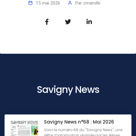
15 mai 2026
Par
cmarolle
Savigny News
Savigny News n°68 : Mai 2026
Voici le numéro 68 du "Savigny News", une
lettre d’information réalisée par les élèves,