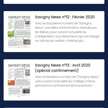
Savigny News n°12 : Février 2020
Voici le douzième numéro de "Savigny
News", une lettre d’information réalisée par
les élèves, pour suivre l’actualité du
Collège.Merci aux rédacteurs qui ont rédigé
un article.Les autres, n’hésitez plu ...
Savigny News n°13 : Avril 2020
(spécial confirnement)
Voici le treizième numéro de "Savigny News"
pour suivre l’actualité du Collège, même
pendant le confinement.Bonne lecture ! ...