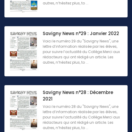
autres, n’hésitez plus, to ...
Savigny News n°29 : Janvier 2022
Voici le numéro 29 du "Savigny News", une
lettre d’information réalisée par les élèves,
pour suivre l’actualité du Collège.Merci aux
rédacteurs qui ont rédigé un article. Les
autres, n’hésitez plus, to ...
Savigny News n°28 : Décembre
2021
Voici le numéro 28 du "Savigny News", une
lettre d’information réalisée par les élèves,
pour suivre l’actualité du Collège.Merci aux
rédacteurs qui ont rédigé un article. Les
autres, n’hésitez plus, to ...