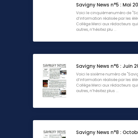
Savigny News n°5 : Mai 20
Voici le cinquièmenuméro de "Sav
d’information réalisée par les élè
Collège.Merci aux rédacteurs qui 
autres, n’hésitez plu ...
Savigny News n°6 : Juin 2
Voici le sixième numéro de "Savig
d’information réalisée par les élè
Collège.Merci aux rédacteurs qui 
autres, n’hésitez plus ...
Savigny News n°8 : Octob