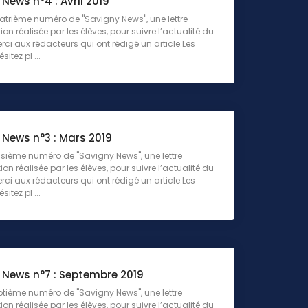
News n°4 : Avril 2019
uatrième numéro de "Savigny News", une lettre
on réalisée par les élèves, pour suivre l’actualité du
rci aux rédacteurs qui ont rédigé un article.Les
sitez pl ...
 News n°3 : Mars 2019
roisième numéro de "Savigny News", une lettre
on réalisée par les élèves, pour suivre l’actualité du
rci aux rédacteurs qui ont rédigé un article.Les
sitez pl ...
 News n°7 : Septembre 2019
eptième numéro de "Savigny News", une lettre
on réalisée par les élèves, pour suivre l’actualité du