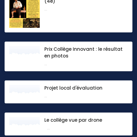
(4e)
...
Prix Collège Innovant : le résultat
en photos
...
Projet local d'évaluation
...
Le collège vue par drone
...