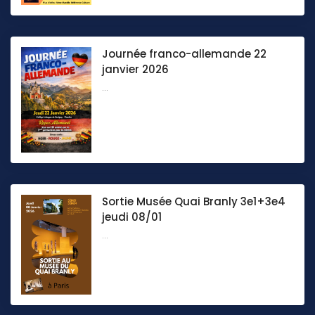
Journée franco-allemande 22
janvier 2026
...
Sortie Musée Quai Branly 3e1+3e4
jeudi 08/01
...