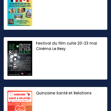
...
Festival du film culte 20-23 mai
Cinéma Le Rexy
...
Quinzaine Santé et Relations
...