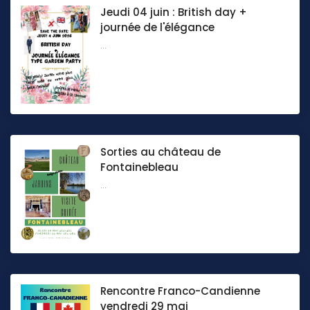
Jeudi 04 juin : British day +
journée de l'élégance
...
Sorties au château de
Fontainebleau
...
Rencontre Franco-Candienne
vendredi 29 mai