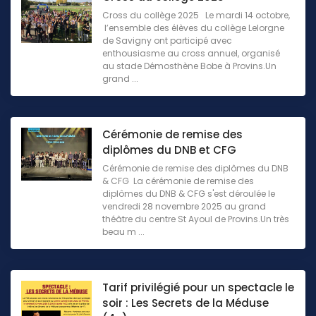
Cross du collège 2025 Le mardi 14 octobre,
l’ensemble des élèves du collège Lelorgne
de Savigny ont participé avec
enthousiasme au cross annuel, organisé
au stade Démosthène Bobe à Provins.Un
grand ...
Cérémonie de remise des
diplômes du DNB et CFG
Cérémonie de remise des diplômes du DNB
& CFG La cérémonie de remise des
diplômes du DNB & CFG s'est déroulée le
vendredi 28 novembre 2025 au grand
théâtre du centre St Ayoul de Provins.Un très
beau m ...
Tarif privilégié pour un spectacle le
soir : Les Secrets de la Méduse