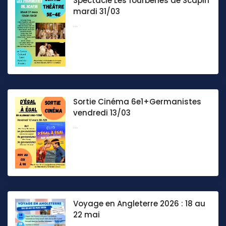
Spectacle Les fourberies de Scapin
mardi 31/03
...
Sortie Cinéma 6e1+Germanistes
vendredi 13/03
...
Voyage en Angleterre 2026 : 18 au
22 mai