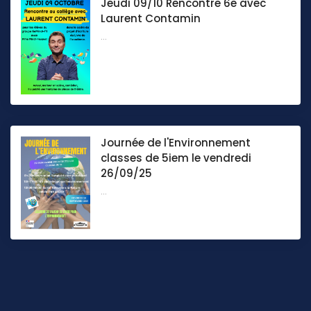
Jeudi 09/10 Rencontre 6e avec
Laurent Contamin
...
Journée de l'Environnement
classes de 5iem le vendredi
26/09/25
...