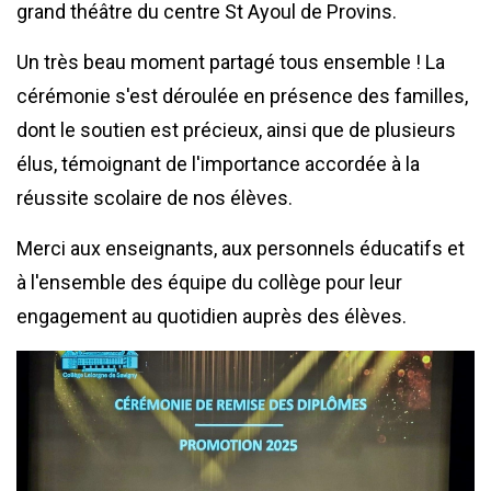
grand théâtre du centre St
Ayoul
de Provins.
Un très beau moment partagé tous ensemble ! La
cérémonie s'est déroulée en présence des familles,
dont le soutien est précieux, ainsi que de plusieurs
élus, témoignant de l'importance accordée à la
réussite scolaire de nos élèves.
Merci aux enseignants, aux personnels éducatifs et
à l'ensemble des équipe du collège pour leur
engagement au quotidien auprès des élèves.