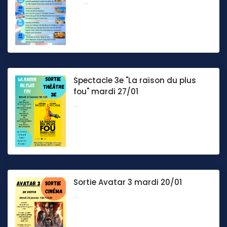
...
Spectacle 3e "La raison du plus
fou" mardi 27/01
...
Sortie Avatar 3 mardi 20/01
...