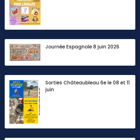
Journée Espagnole 8 juin 2026
...
Sorties Châteaubleau 6e le 08 et 11
juin
...