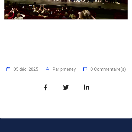
05 déc. 2025
Par
pmeney
0 Commentaire(s)