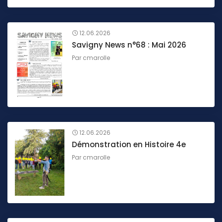
12.06.2026
Savigny News n°68 : Mai 2026
Par
cmarolle
12.06.2026
Démonstration en Histoire 4e
Par
cmarolle