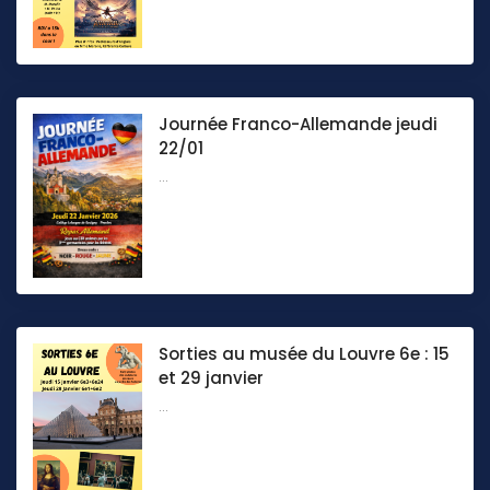
Journée Franco-Allemande jeudi
22/01
...
Sorties au musée du Louvre 6e : 15
et 29 janvier
...