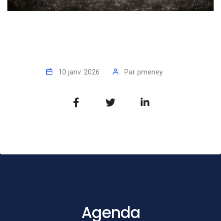
10 janv. 2026
Par
pmeney
Agenda