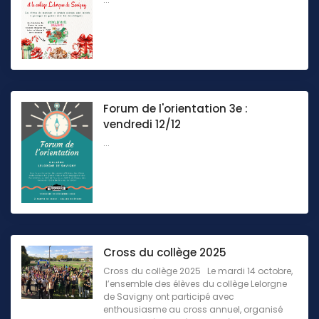
Forum de l'orientation 3e :
vendredi 12/12
...
Cross du collège 2025
Cross du collège 2025 Le mardi 14 octobre,
l’ensemble des élèves du collège Lelorgne
de Savigny ont participé avec
enthousiasme au cross annuel, organisé