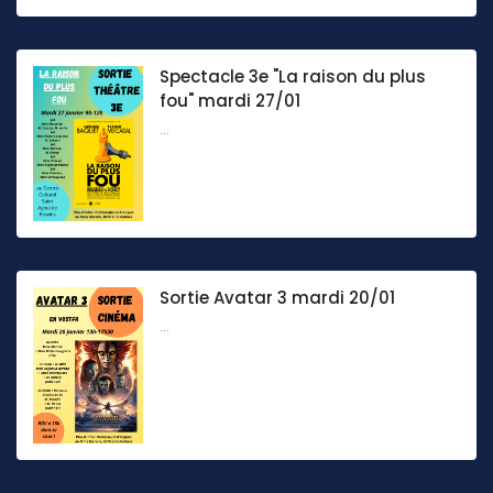
Spectacle 3e "La raison du plus
fou" mardi 27/01
...
Sortie Avatar 3 mardi 20/01
...