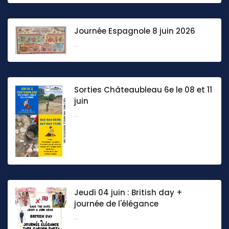
Journée Espagnole 8 juin 2026
...
Sorties Châteaubleau 6e le 08 et 11
juin
...
Jeudi 04 juin : British day +
journée de l'élégance
...