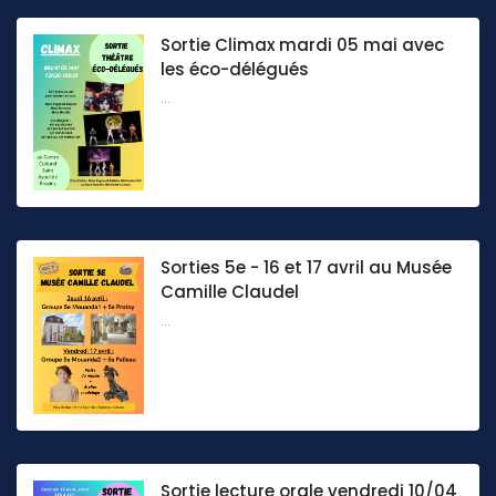
Sortie Climax mardi 05 mai avec
les éco-délégués
...
Sorties 5e - 16 et 17 avril au Musée
Camille Claudel
...
Sortie lecture orale vendredi 10/04