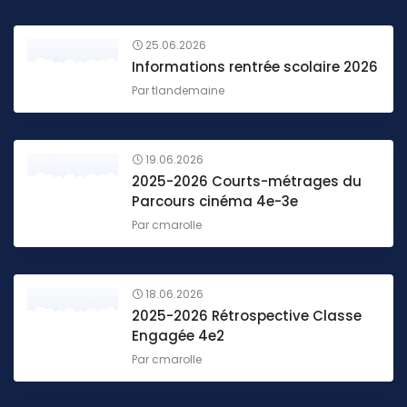
25.06.2026
Informations rentrée scolaire 2026
Par
tlandemaine
19.06.2026
2025-2026 Courts-métrages du
Parcours cinéma 4e-3e
Par
cmarolle
18.06.2026
2025-2026 Rétrospective Classe
Engagée 4e2
Par
cmarolle