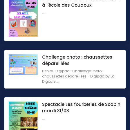
à l'école des Coudoux
...
Challenge photo : chaussettes
dépareillées
Lien du Digipad : Challenge Photo :
chaussettes dépareillées - Digipad by La
Digitale ...
Spectacle Les fourberies de Scapin
mardi 31/03
...