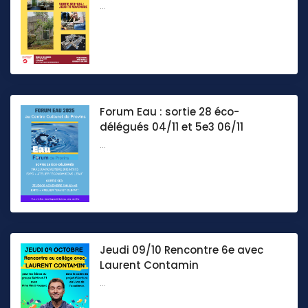
...
Forum Eau : sortie 28 éco-
délégués 04/11 et 5e3 06/11
...
Jeudi 09/10 Rencontre 6e avec
Laurent Contamin
...