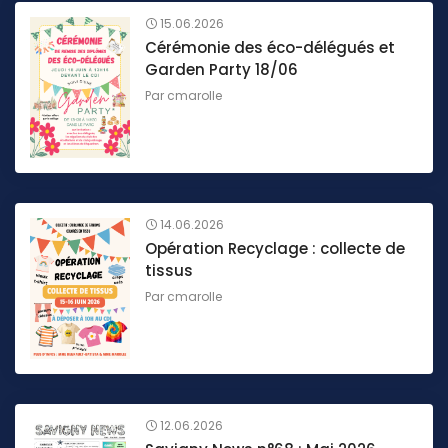
15.06.2026
Cérémonie des éco-délégués et
Garden Party 18/06
Par
cmarolle
14.06.2026
Opération Recyclage : collecte de
tissus
Par
cmarolle
12.06.2026