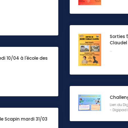
Sorties 
Claudel
...
edi 10/04 à l'école des
Challen
Lien du Di
- Digipad b
de Scapin mardi 31/03