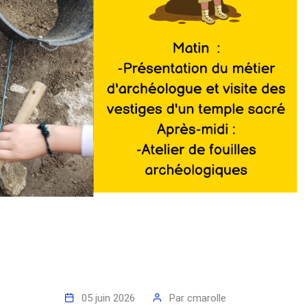
05 juin 2026
Par
cmarolle