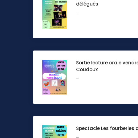
délégués
...
Sortie lecture orale vendr
Coudoux
...
Spectacle Les fourberies 
...