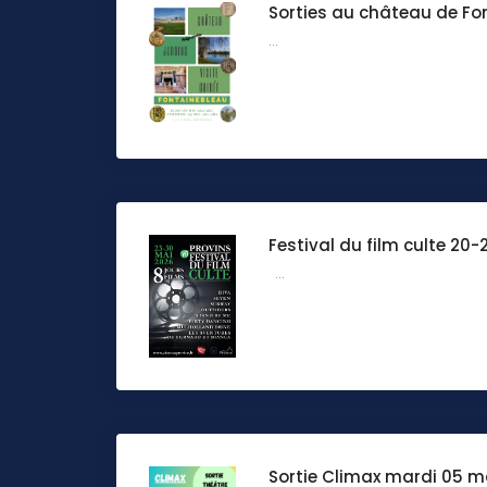
Sorties au château de Fo
...
Festival du film culte 20
...
Sortie Climax mardi 05 m