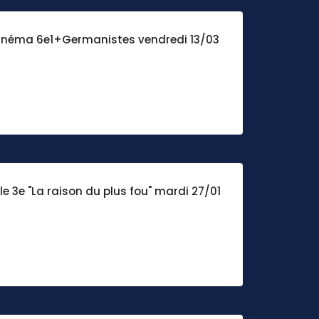
Cinéma 6e1+Germanistes vendredi 13/03
e 3e "La raison du plus fou" mardi 27/01