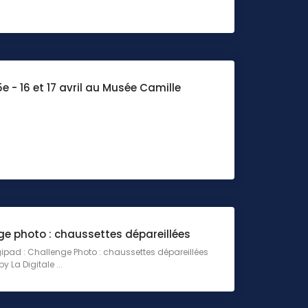
5e - 16 et 17 avril au Musée Camille
ge photo : chaussettes dépareillées
gipad : Challenge Photo : chaussettes dépareillées
y La Digitale ...