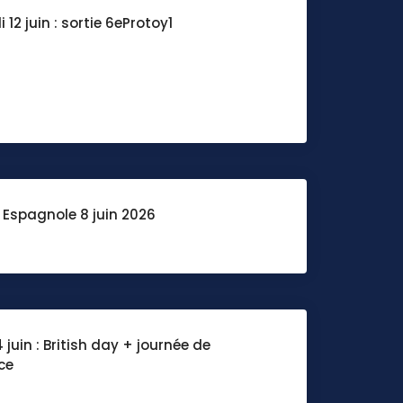
 12 juin : sortie 6eProtoy1
 Espagnole 8 juin 2026
 juin : British day + journée de
ce