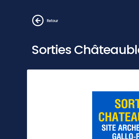
Retour
Sorties Châteauble