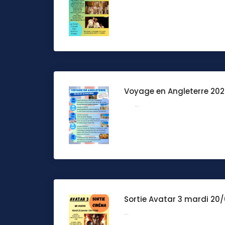
Voyage en Angleterre 2026
...
Sortie Avatar 3 mardi 20/
...