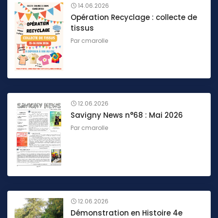
14.06.2026
Opération Recyclage : collecte de
tissus
Par
cmarolle
12.06.2026
Savigny News n°68 : Mai 2026
Par
cmarolle
12.06.2026
Démonstration en Histoire 4e