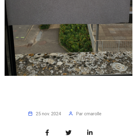
25 nov. 2024
Par
cmarolle