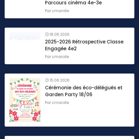
Parcours cinéma 4e-3e
Par
cmarolle
18.06.2026
2025-2026 Rétrospective Classe
Engagée 4e2
Par
cmarolle
15.06.2026
Cérémonie des éco-délégués et
Garden Party 18/06
Par
cmarolle