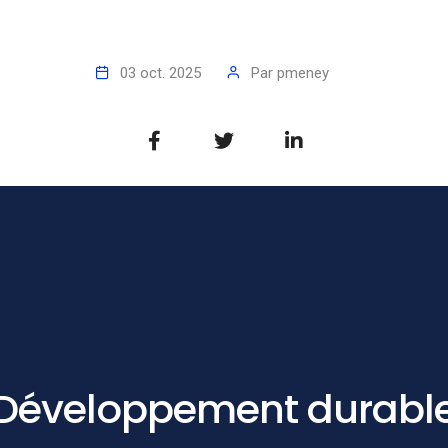
03 oct. 2025
Par
pmeney
Développement durabl