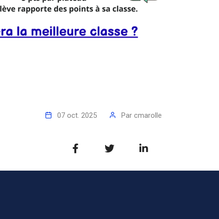
07 oct. 2025
Par
cmarolle