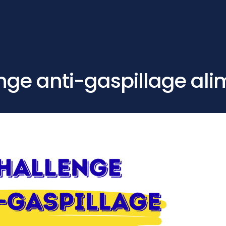
enge anti-gaspillage ali