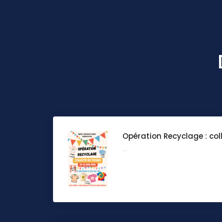
Opération Recyclage : col
...