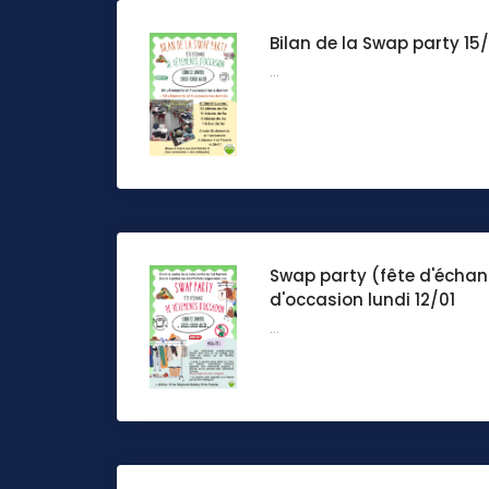
Bilan de la Swap party 15/
...
Swap party (fête d'écha
d'occasion lundi 12/01
...