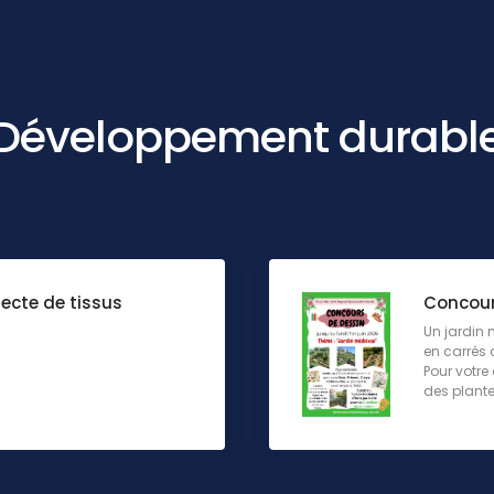
Développement durabl
lecte de tissus
Concours
Un jardin 
en carrés d
Pour votre
des plante