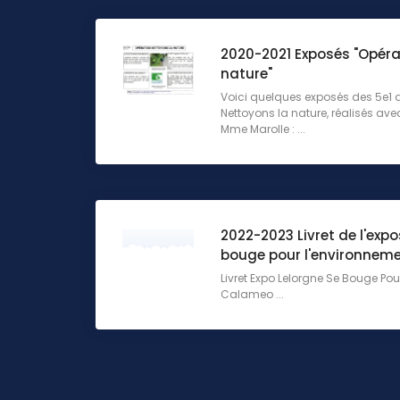
2020-2021 Exposés "Opéra
nature"
Voici quelques exposés des 5e1 d
Nettoyons la nature, réalisés av
Mme Marolle : ...
2022-2023 Livret de l'expo
bouge pour l'environneme
Livret Expo Lelorgne Se Bouge Po
Calameo ...