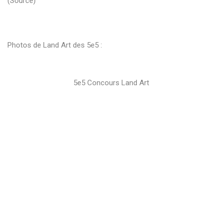
(
Source
)
Photos de Land Art des 5e5 :
5e5 Concours Land Art