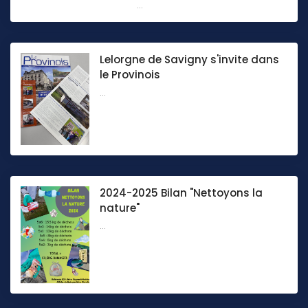
...
Lelorgne de Savigny s'invite dans
le Provinois
...
2024-2025 Bilan "Nettoyons la
nature"
...