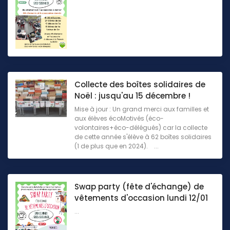
Collecte des boîtes solidaires de
Noël : jusqu'au 15 décembre !
Mise à jour : Un grand merci aux familles et
aux élèves écoMotivés (éco-
volontaires+éco-délégués) car la collecte
de cette année s'élève à 62 boîtes solidaires
(1 de plus que en 2024). ...
Swap party (fête d'échange) de
vêtements d'occasion lundi 12/01
...