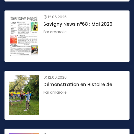
12.06.2026
Savigny News n°68 : Mai 2026
Par
cmarolle
12.06.2026
Démonstration en Histoire 4e
Par
cmarolle