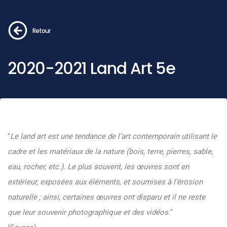
Retour
2020-2021 Land Art 5e
"
Le land art est une tendance de l’art contemporain utilisant le
cadre et les matériaux de la nature (bois, terre, pierres, sable,
eau, rocher, etc.). Le plus souvent, les œuvres sont en
extérieur, exposées aux éléments, et soumises à l’érosion
naturelle ; ainsi, certaines œuvres ont disparu et il ne reste
que leur souvenir photographique et des vidéos.
"