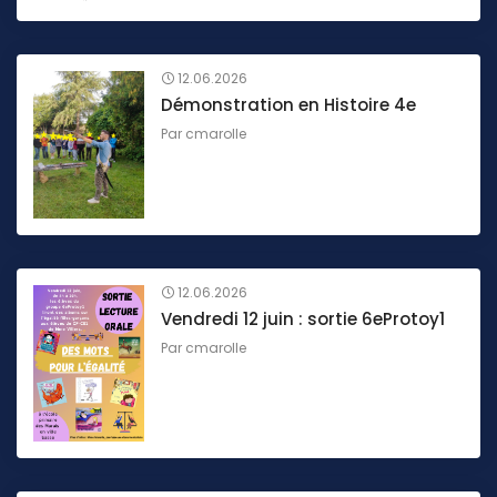
12.06.2026
Démonstration en Histoire 4e
Par
cmarolle
12.06.2026
Vendredi 12 juin : sortie 6eProtoy1
Par
cmarolle