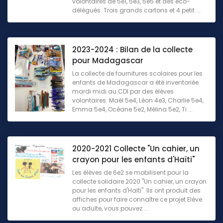
volontaires de 5e1, 5e3, 5e5 et des éco-
délégués. Trois grands cartons et 4 petit ...
2023-2024 : Bilan de la collecte
pour Madagascar
La collecte de fournitures scolaires pour les
enfants de Madagascar a été inventoriée
mardi midi au CDI par des élèves
volontaires: Maël 5e4, Léon 4e3, Charlie 5e4,
Emma 5e4, Océane 5e2, Mélina 5e2, Ti ...
2020-2021 Collecte "Un cahier, un
crayon pour les enfants d'Haïti"
Les élèves de 6e2 se mobilisent pour la
collecte solidaire 2020 "Un cahier, un crayon
pour les enfants d'Haïti". Ils ont produit des
affiches pour faire connaître ce projet.Elève
ou adulte, vous pouvez ...