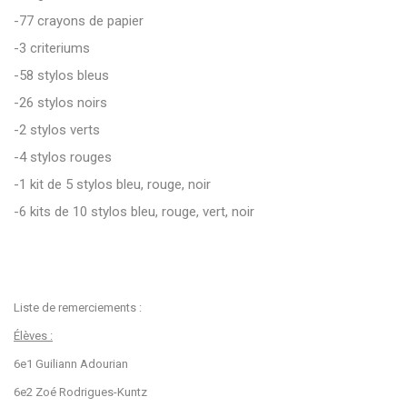
-77 crayons de papier
-3 criteriums
-58 stylos bleus
-26 stylos noirs
-2 stylos verts
-4 stylos rouges
-1 kit de 5 stylos bleu, rouge, noir
-6 kits de 10 stylos bleu, rouge, vert, noir
Liste de remerciements :
Élèves :
6e1 Guiliann Adourian
6e2 Zoé Rodrigues-Kuntz