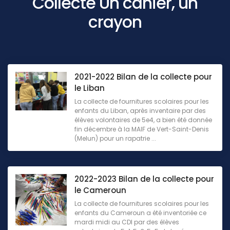
Collecte Un cahier, un
crayon
2021-2022 Bilan de la collecte pour
le Liban
La collecte de fournitures scolaires pour les
enfants du Liban, après inventaire par des
élèves volontaires de 5e4, a bien été donnée
fin décembre à la MAIF de Vert-Saint-Denis
(Melun) pour un rapatrie ...
2022-2023 Bilan de la collecte pour
le Cameroun
La collecte de fournitures scolaires pour les
enfants du Cameroun a été inventoriée ce
mardi midi au CDI par des élèves