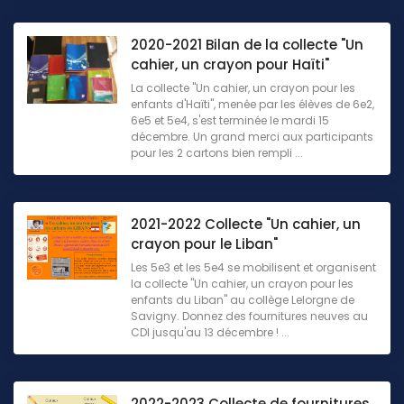
2020-2021 Bilan de la collecte "Un
cahier, un crayon pour Haïti"
La collecte "Un cahier, un crayon pour les
enfants d'Haïti", menée par les élèves de 6e2,
6e5 et 5e4, s'est terminée le mardi 15
décembre. Un grand merci aux participants
pour les 2 cartons bien rempli ...
2021-2022 Collecte "Un cahier, un
crayon pour le Liban"
Les 5e3 et les 5e4 se mobilisent et organisent
la collecte "Un cahier, un crayon pour les
enfants du Liban" au collège Lelorgne de
Savigny. Donnez des fournitures neuves au
CDI jusqu'au 13 décembre ! ...
2022-2023 Collecte de fournitures