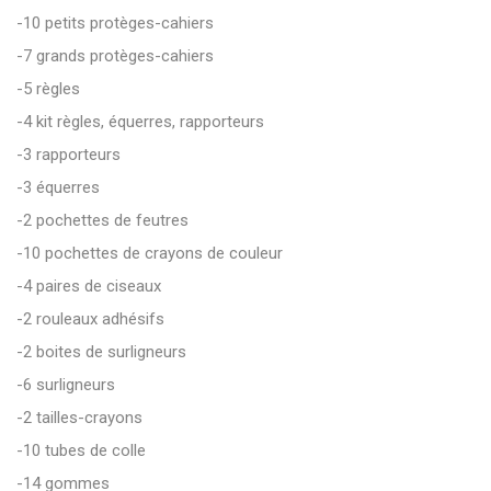
-10 petits protèges-cahiers
-7 grands protèges-cahiers
-5 règles
-4 kit règles, équerres, rapporteurs
-3 rapporteurs
-3 équerres
-2 pochettes de feutres
-10 pochettes de crayons de couleur
-4 paires de ciseaux
-2 rouleaux adhésifs
-2 boites de surligneurs
-6 surligneurs
-2 tailles-crayons
-10 tubes de colle
-14 gommes