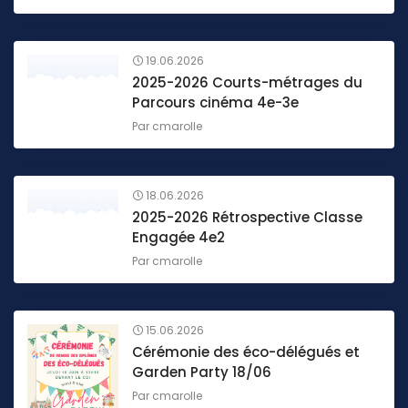
19.06.2026
2025-2026 Courts-métrages du
Parcours cinéma 4e-3e
Par
cmarolle
18.06.2026
2025-2026 Rétrospective Classe
Engagée 4e2
Par
cmarolle
15.06.2026
Cérémonie des éco-délégués et
Garden Party 18/06
Par
cmarolle