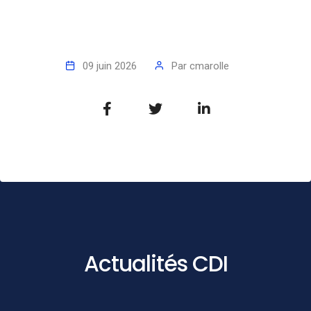
09 juin 2026
Par
cmarolle
Actualités CDI