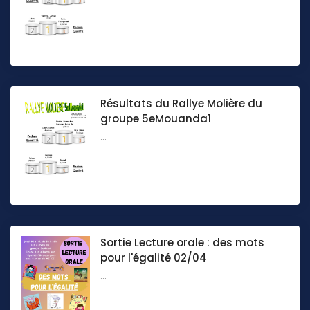
Résultats du Rallye Molière du
groupe 5eMouanda1
...
Sortie Lecture orale : des mots
pour l'égalité 02/04
...