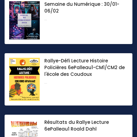
Semaine du Numérique : 30/01-
06/02
...
Rallye-Défi Lecture Histoire
Policières 6ePalleau1-CM1/CM2 de
l'école des Coudoux
...
Résultats du Rallye Lecture
6ePalleau1 Roald Dahl
...