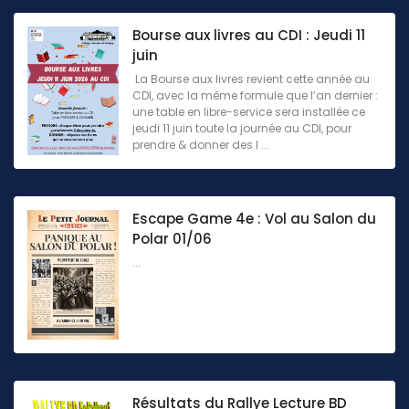
Bourse aux livres au CDI : Jeudi 11
juin
La Bourse aux livres revient cette année au
CDI, avec la même formule que l’an dernier :
une table en libre-service sera installée ce
jeudi 11 juin toute la journée au CDI, pour
prendre & donner des l ...
Escape Game 4e : Vol au Salon du
Polar 01/06
...
Résultats du Rallye Lecture BD