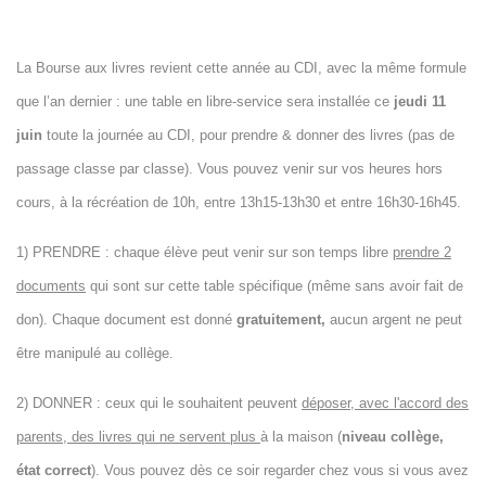
La Bourse aux livres revient cette année au CDI, avec la même formule
que l’an dernier : une table en libre-service sera installée ce
jeudi 11
juin
toute la journée au CDI, pour prendre & donner des livres (pas de
passage classe par classe). Vous pouvez venir sur vos heures hors
cours, à la récréation de 10h, entre 13h15-13h30 et entre 16h30-16h45.
1) PRENDRE : chaque élève peut venir sur son temps libre
prendre 2
documents
qui sont sur cette table spécifique (même sans avoir fait de
don). Chaque document est donné
gratuitement,
aucun argent ne peut
être manipulé au collège.
2) DONNER : ceux qui le souhaitent peuvent
déposer, avec l'accord des
parents, des livres qui ne servent plus
à la maison (
niveau collège,
état correct
). Vous pouvez dès ce
soir
regarder chez vous si vous avez