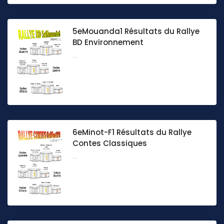
5eMouanda1 Résultats du Rallye
BD Environnement
...
6eMinot-F1 Résultats du Rallye
Contes Classiques
...