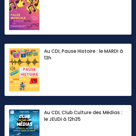
...
Au CDI, Pause Histoire : le MARDI à
13h
...
Au CDI, Club Culture des Médias :
le JEUDI à 12h35
...