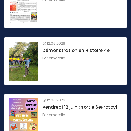
12.06.2026
Démonstration en Histoire 4e
Par
cmarolle
12.06.2026
Vendredi 12 juin : sortie 6eProtoy1
Par
cmarolle