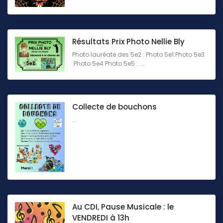
Résultats Prix Photo Nellie Bly
Photo lauréate des 5e2 : Photo 5e1:Photo 5e3
:Photo 5e4:Photo 5e5 : ...
Collecte de bouchons
...
Au CDI, Pause Musicale : le
VENDREDI à 13h