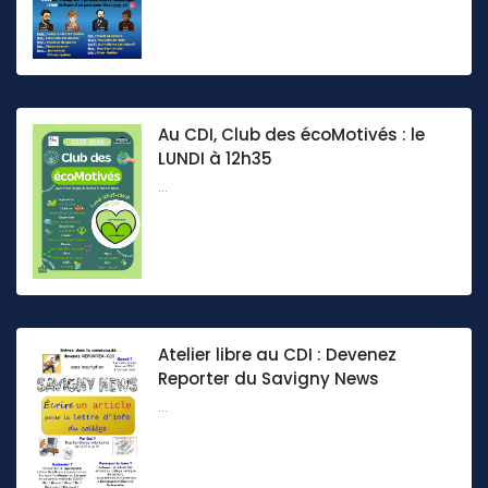
Au CDI, Club des écoMotivés : le
LUNDI à 12h35
...
Atelier libre au CDI : Devenez
Reporter du Savigny News
...