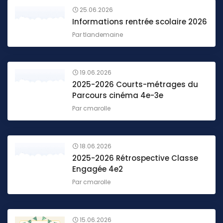
25.06.2026
Informations rentrée scolaire 2026
Par
tlandemaine
19.06.2026
2025-2026 Courts-métrages du
Parcours cinéma 4e-3e
Par
cmarolle
18.06.2026
2025-2026 Rétrospective Classe
Engagée 4e2
Par
cmarolle
15.06.2026