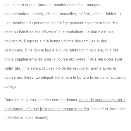
des livres à donner (romans, bandes-dessinées, mangas,
documentaires, contes, albums, nouvelles, théâtre, poésie, fables...)
Les membres du personnel du collège peuvent également faire des
dons au bénéfice des élèves s'ils le souhaitent. Le don n’est pas
obligatoire, il repose sur la bonne volonté des familles et des
personnels. Il ne donne lieu à aucune rétribution financière, ni à des
droits supplémentaires pour la bourse aux livres.
Tous les dons sont
définitifs
, il ne sera pas possible de les récupérer, même après la
bourse aux livres. Le reliquat
alimentera la boîte à livres dans la cour du
collège
.
Dans les deux cas, prendre comme donner,
merci de vous enregistrer à
mon bureau afin que je supervise chaque transfert
(identité et livres pris
/ identité et livres donnés).