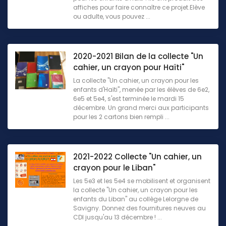
affiches pour faire connaître ce projet.Elève
ou adulte, vous pouvez ...
2020-2021 Bilan de la collecte "Un
cahier, un crayon pour Haïti"
La collecte "Un cahier, un crayon pour les
enfants d'Haïti", menée par les élèves de 6e2,
6e5 et 5e4, s'est terminée le mardi 15
décembre. Un grand merci aux participants
pour les 2 cartons bien rempli ...
2021-2022 Collecte "Un cahier, un
crayon pour le Liban"
Les 5e3 et les 5e4 se mobilisent et organisent
la collecte "Un cahier, un crayon pour les
enfants du Liban" au collège Lelorgne de
Savigny. Donnez des fournitures neuves au
CDI jusqu'au 13 décembre ! ...