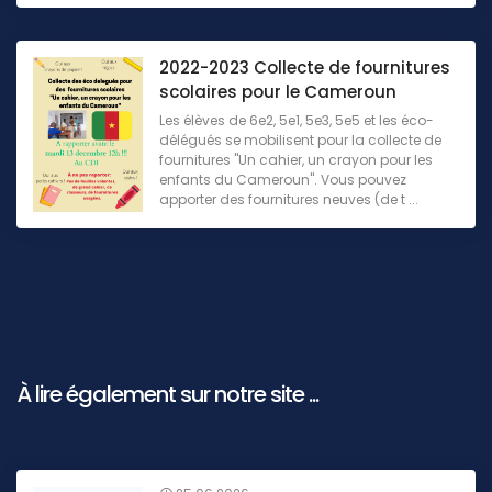
2022-2023 Collecte de fournitures
scolaires pour le Cameroun
Les élèves de 6e2, 5e1, 5e3, 5e5 et les éco-
délégués se mobilisent pour la collecte de
fournitures "Un cahier, un crayon pour les
enfants du Cameroun". Vous pouvez
apporter des fournitures neuves (de t ...
À lire également sur notre site ...