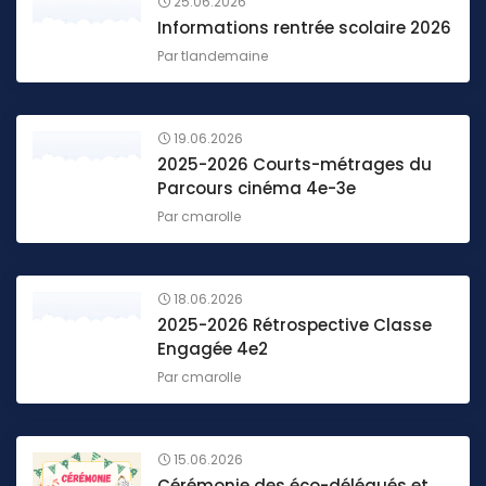
25.06.2026
Informations rentrée scolaire 2026
Par
tlandemaine
19.06.2026
2025-2026 Courts-métrages du
Parcours cinéma 4e-3e
Par
cmarolle
18.06.2026
2025-2026 Rétrospective Classe
Engagée 4e2
Par
cmarolle
15.06.2026
Cérémonie des éco-délégués et