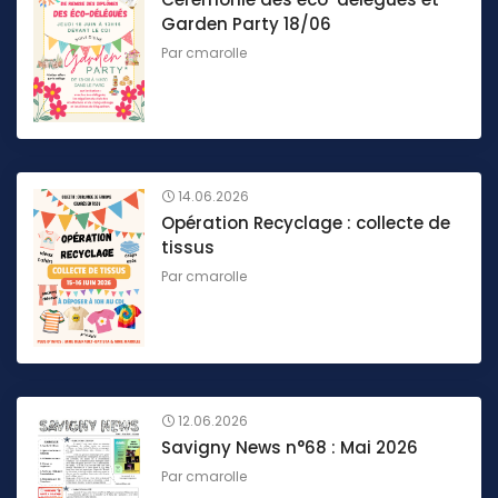
Garden Party 18/06
Par
cmarolle
14.06.2026
Opération Recyclage : collecte de
tissus
Par
cmarolle
12.06.2026
Savigny News n°68 : Mai 2026
Par
cmarolle