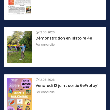
12.06.2026
Démonstration en Histoire 4e
Par
cmarolle
12.06.2026
Vendredi 12 juin : sortie 6eProtoy1
Par
cmarolle